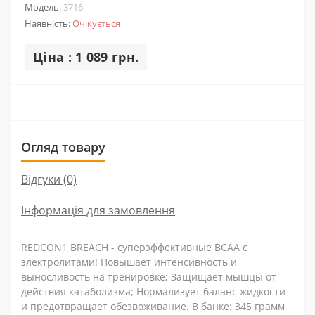
Модель:
3716
Наявність:
Очікується
Ціна : 1 089 грн.
Огляд товару
Відгуки (0)
Інформація для замовлення
REDCON1 BREACH - cуперэффективные BCAA с
электролитами! Повышает интенсивность и
выносливость на тренировке; Защищает мышцы от
действия катаболизма; Нормализует баланс жидкости
и предотвращает обезвоживание. В банке: 345 грамм