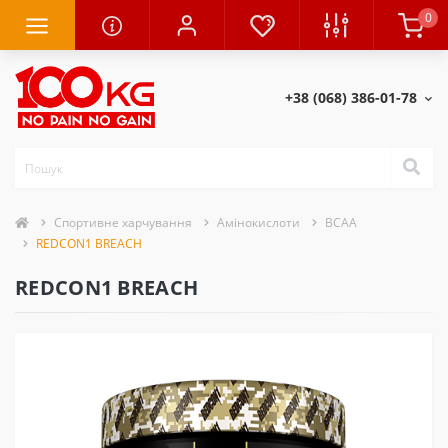
0
+38 (068) 386-01-78
Спортивне харчування
Амінокислоти
BCAA
REDCON1 BREACH
REDCON1 BREACH