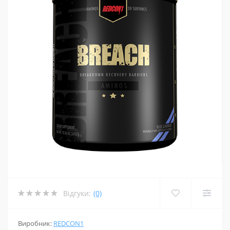
Відгуки:
(0)
Виробник:
REDCON1