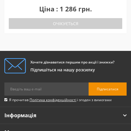
Ціна : 1 286 грн.
ОЧІКУЄТЬСЯ
Хочете дізнаватися першим про акції і знижки?
Підпишіться на нашу розсилку
Підписатися
Я прочитав
Політика конфіденційності
і згоден з вимогами
Інформація