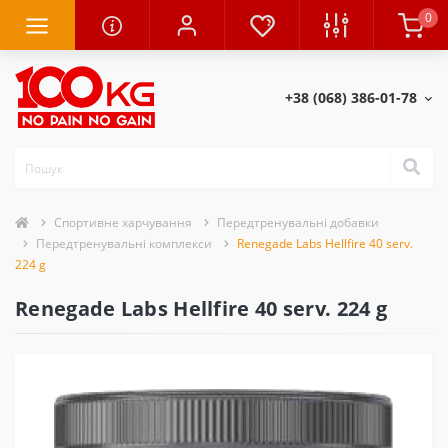
0
+38 (068) 386-01-78
Спортивне харчування
Передтренувальні добавки
Передтренувальні комплекси
Renegade Labs Hellfire 40 serv.
224 g
Renegade Labs Hellfire 40 serv. 224 g