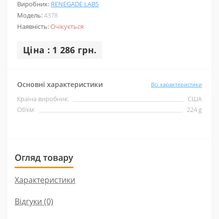
Виробник:
RENEGADE LABS
Модель:
4378
Наявність:
Очікується
Ціна : 1 286 грн.
Основні характеристики
Всі характеристики
Країна виробник:
США
Об'єм:
224 g
Огляд товару
Характеристики
Відгуки (0)