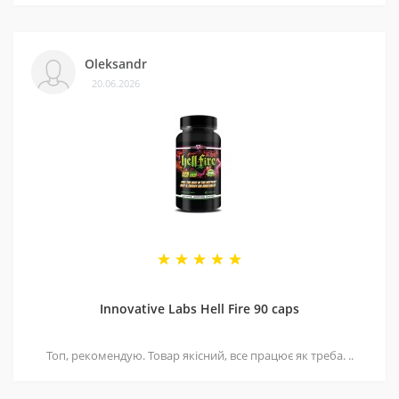
Oleksandr
20.06.2026
Innovative Labs Hell Fire 90 caps
Топ, рекомендую. Товар якісний, все працює як треба. ..