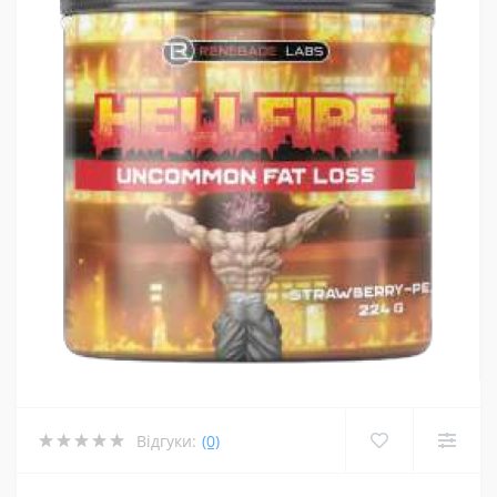
Відгуки:
(0)