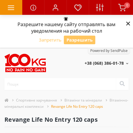
0
×
Разрешите нашему сайту отправлять вам
уведомления на рабочий стол
Запретить
Разрешить
Powered by SendPulse
+38 (068) 386-01-78
Спортивне харчування
Вітаміни та мінерали
Вітамінно-
мінеральні комплекси
Revange Life No Entry 120 caps
Revange Life No Entry 120 caps