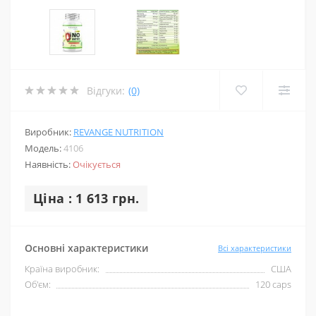
Відгуки:
(0)
Виробник:
REVANGE NUTRITION
Модель:
4106
Наявність:
Очікується
Ціна : 1 613 грн.
Основні характеристики
Всі характеристики
Країна виробник:
США
Об'єм:
120 caps