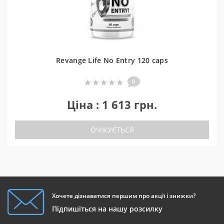
Revange Life No Entry 120 caps
0
Ціна : 1 613 грн.
ОЧІКУЄТЬСЯ
Хочете дізнаватися першим про акції і знижки?
Підпишіться на нашу розсилку
Как принимать Revange Life