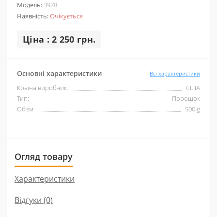
Модель:
3978
Наявність:
Очікується
Ціна : 2 250 грн.
Основні характеристики
Всі характеристики
Країна виробник:
США
Тип:
Порошок
Об'єм:
500 g
Огляд товару
Характеристики
Відгуки (0)