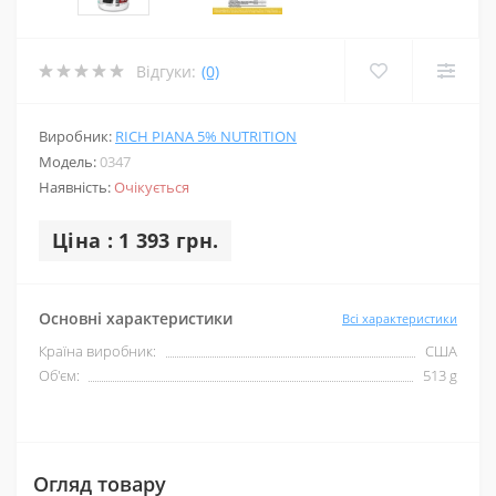
Відгуки:
(0)
Виробник:
RICH PIANA 5% NUTRITION
Модель:
0347
Наявність:
Очікується
Ціна : 1 393 грн.
Основні характеристики
Всі характеристики
Країна виробник:
США
Об'єм:
513 g
Огляд товару