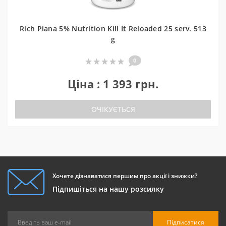
Rich Piana 5% Nutrition Kill It Reloaded 25 serv. 513
g
0
Ціна : 1 393 грн.
ОЧІКУЄТЬСЯ
Хочете дізнаватися першим про акції і знижки?
Підпишіться на нашу розсилку
Підписатися