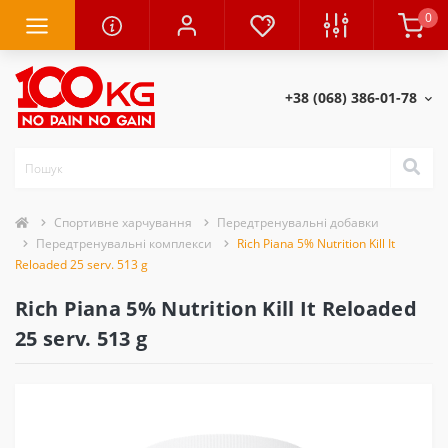
0
+38 (068) 386-01-78
Спортивне харчування
Передтренувальні добавки
Передтренувальні комплекси
Rich Piana 5% Nutrition Kill It
Reloaded 25 serv. 513 g
Rich Piana 5% Nutrition Kill It Reloaded
25 serv. 513 g