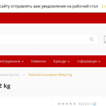
айту отправлять вам уведомления на рабочий стол
За
кіпірування
Новинки
Бренди
Інформація
ковий протеїн
Skull Labs Executioner Whey 2 kg
2 kg
Відгуки:
(0)