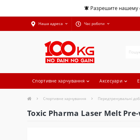
Разрешите нашему с
Наша адреса
Час роботи
Спортивне харчування
Аксесуари
Е
Спортивне харчування
Передтренувальні доб
Toxic Pharma Laser Melt Pre