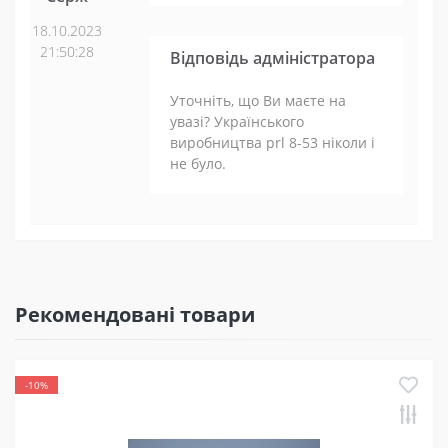
18.10.2023
21:50:28
Відповідь адміністратора
Уточніть, що Ви маєте на
увазі? Українського
виробництва prl 8-53 ніколи і
не було.
Рекомендовані товари
-10%