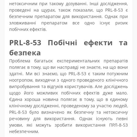
нетоксичним при такому дозуванні. Інші дослідження,
проведені на щурах, також показали, що PRL-8-53 є
безпечним препаратом для використання. Однак при
зловживанні препаратом все одно існує ризик
побічних ефектів.
PRL-8-53 Побічні ефекти та
безпека
Проблема багатьох експериментальних препаратів
полягає в тому, що ви насправді не знаєте, на що вони
здатні. Ми всі знаємо, що PRL-8-53 є таким потужним
ноотропом, виходячи з одного проведеного клінічного
випробування та відгуків користувачів. Але досліджень
щодо його можливих побічних ефектів дуже мало.
Єдина хороша новина полягає в тому, що в єдиному
клінічному дослідженні, проведеному за участю людей,
PRL-8-53 було визначено як безпечну та нетоксичну
речовину для використання. Однак існують певні
умови, які можуть зробити використання ПРЛ-8-53
небезпечним.