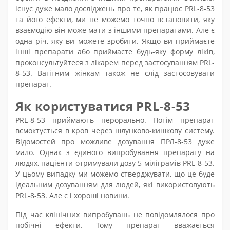
існує дуже мало досліджень про те, як працює PRL-8-53
та його ефекти, ми не можемо точно встановити, яку
взаємодію він може мати з іншими препаратами. Але є
одна річ, яку ви можете зробити. Якщо ви приймаєте
інші препарати або приймаєте будь-яку форму ліків,
проконсультуйтеся з лікарем перед застосуванням PRL-
8-53. Вагітним жінкам також не слід застосовувати
препарат.
Як користуватися PRL-8-53
PRL-8-53 приймають перорально. Потім препарат
всмоктується в кров через шлунково-кишкову систему.
Відомостей про можливе дозування ПРЛ-8-53 дуже
мало. Однак з єдиного випробування препарату на
людях, пацієнти отримували дозу 5 міліграмів PRL-8-53.
У цьому випадку ми можемо стверджувати, що це буде
ідеальним дозуванням для людей, які використовують
PRL-8-53. Але є і хороші новини.
Під час клінічних випробувань не повідомлялося про
побічні ефекти. Тому препарат вважається