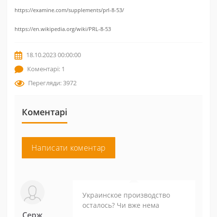
https://examine.com/supplements/prl-8-53/
https://en.wikipedia.org/wiki/PRL-8-53
18.10.2023 00:00:00
Коментарі: 1
Перегляди: 3972
Коментарі
Написати коментар
Украинское производство
осталось? Чи вже нема
Серж