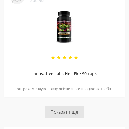
20.06.2026
Innovative Labs Hell Fire 90 caps
Топ, рекомендую. Товар якісний, все працює як треба. ..
Показати ще