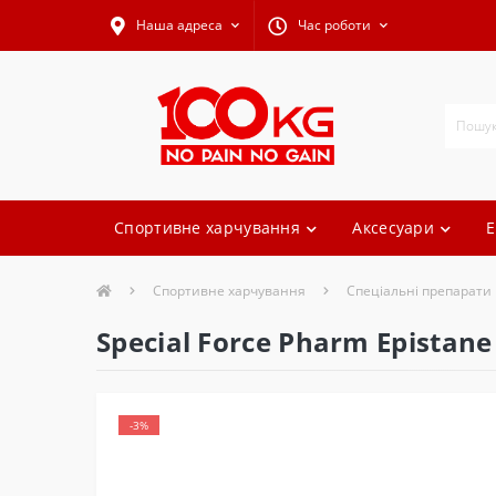
Наша адреса
Час роботи
Спортивне харчування
Аксесуари
Е
Спортивне харчування
Спеціальні препарати
Special Force Pharm Epistane
-3%