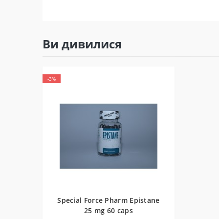
Ви дивилися
-3%
Special Force Pharm Epistane
25 mg 60 caps