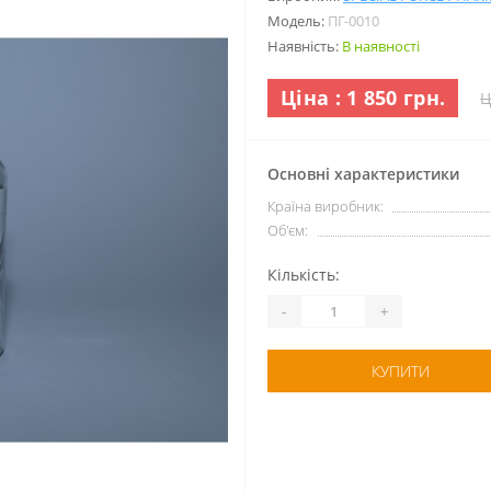
Модель:
ПГ-0010
Наявність:
В наявності
Ціна : 1 850 грн.
Ц
Основні характеристики
Країна виробник:
Об'єм:
Кількість:
-
+
КУПИТИ