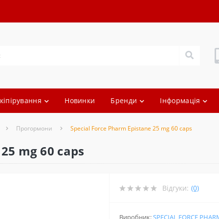
кіпірування
Новинки
Бренди
Інформація
Прогормони
Special Force Pharm Epistane 25 mg 60 caps
 25 mg 60 caps
Відгуки:
(0)
Виробник:
SPECIAL FORCE PHAR