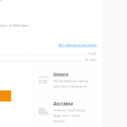
іна : 1 900 грн.
Всі характеристики
США
30 caps
Оплата
На банківську картку
або при отриманні
Доставка
Новою поштою до
будь-якої точки
країни.