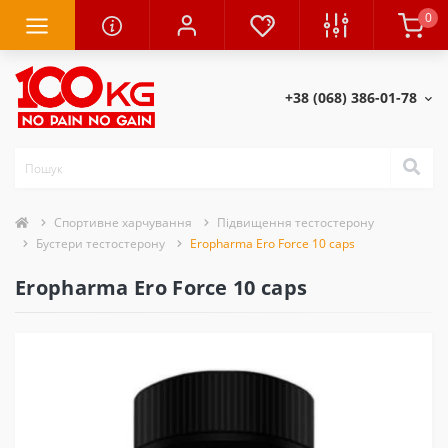
0
+38 (068) 386-01-78
Спортивне харчування
Підвищення тестостерону
Бустери тестостерону
Eropharma Ero Force 10 caps
Eropharma Ero Force 10 caps