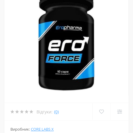
Відгуки:
(0)
Виробник:
CORE LABS X