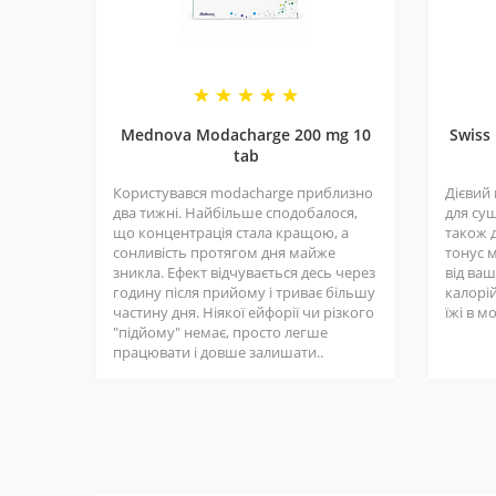
проконсультуватися з лікарем.
Зовнішній вигляд та комплектація можуть відрізнятися від
Вико
Mednova Modacharge 200 mg 10
Swiss
для 
Олександр
tab
Користувався modacharge приблизно
28.02.2023
Дієвий
два тижні. Найбільше сподобалося,
для суш
що концентрація стала кращою, а
також д
сонливість протягом дня майже
тонус 
зникла. Ефект відчувається десь через
від ва
годину після прийому і триває більшу
калорій
частину дня. Ніякої ейфорії чи різкого
їжі в м
"підйому" немає, просто легше
Схуд
працювати і довше залишати..
але 
Вікторія
10.06.2022