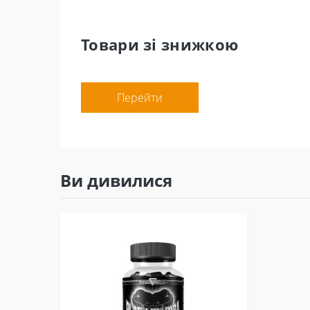
Товари зі знижкою
Перейти
Ви дивилися