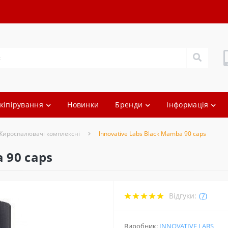
кіпірування
Новинки
Бренди
Інформація
Жироспалювачі комплексні
Innovative Labs Black Mamba 90 caps
 90 caps
Відгуки:
(7)
Виробник:
INNOVATIVE LABS