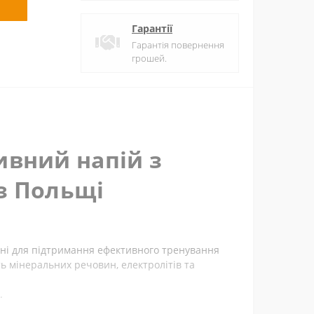
Гарантії
Гарантія повернення
грошей.
ртивний напій з
з Польщі
хідні для підтримання ефективного тренування
ть мінеральних речовин, електролітів та
.