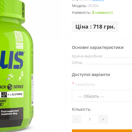
Модель:
00304
Наявність:
В наявності
Ціна : 718 грн.
Основні характеристики
Країна виробник:
Об'єм:
Доступні варіанти
*
Смак/Колір
Кількість:
-
+