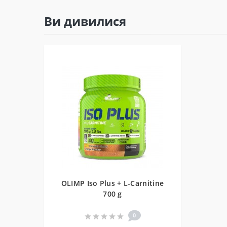
Ви дивилися
OLIMP Iso Plus + L-Carnitine
700 g
0