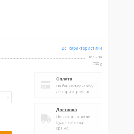
Всі характеристики
Польща
700 g
Оплата
На банківську картку
або при отриманні
Доставка
Новою поштою до
будь-якої точки
країни.