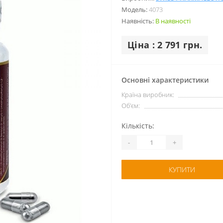
Модель:
4073
Наявність:
В наявності
Ціна : 2 791 грн.
Основні характеристики
Країна виробник:
Об'єм:
Кількість:
-
+
КУПИТИ