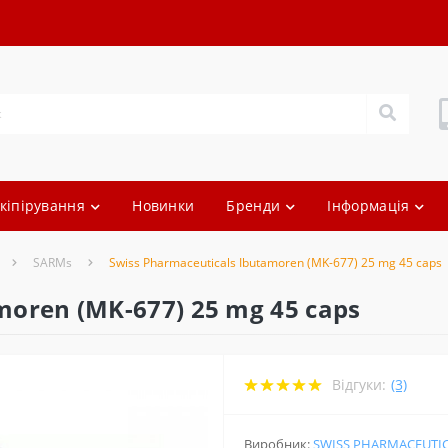
кіпірування
Новинки
Бренди
Інформація
SARMs
Swiss Pharmaceuticals Ibutamoren (MK-677) 25 mg 45 caps
moren (MK-677) 25 mg 45 caps
Відгуки:
(3)
Виробник:
SWISS PHARMACEUTI