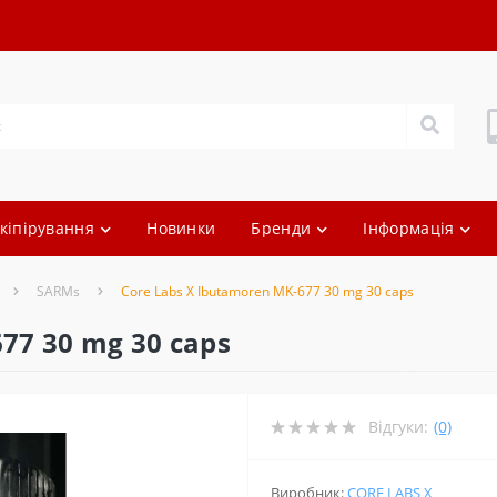
кіпірування
Новинки
Бренди
Інформація
SARMs
Core Labs X Ibutamoren MK-677 30 mg 30 caps
77 30 mg 30 caps
Відгуки:
(0)
Виробник:
CORE LABS X