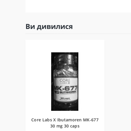
Ви дивилися
Core Labs X Ibutamoren MK-677
30 mg 30 caps